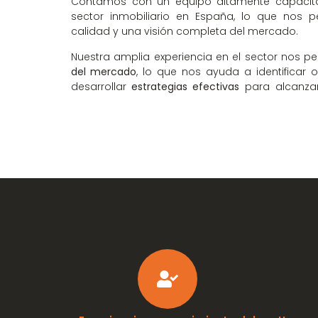
Contamos con un equipo altamente capacit
sector inmobiliario en España, lo que nos pe
calidad y una visión completa del mercado.
Nuestra amplia experiencia en el sector nos p
del mercado
, lo que nos ayuda a identificar
desarrollar
estrategias efectivas
para alcanzar