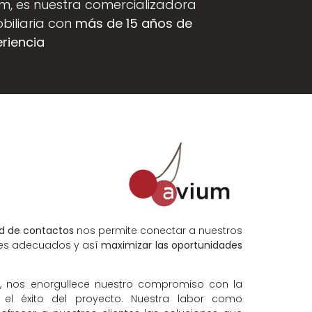
m, es nuestra comercializadora
biliaria con
más de 15 años de
riencia
d de contactos
nos permite conectar a nuestros
res adecuados y así
maximizar las oportunidades
, nos enorgullece nuestro compromiso con la
y el éxito del proyecto. Nuestra labor como