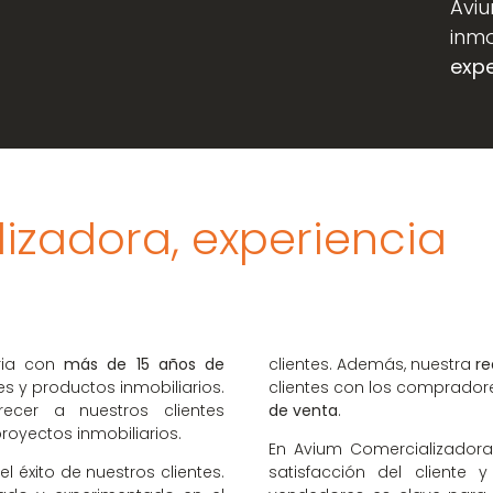
Aviu
inmo
expe
izadora, experiencia
ria con
más de 15 años de
clientes. Además, nuestra
re
s y productos inmobiliarios.
clientes con los comprado
cer a nuestros clientes
de venta
.
royectos inmobiliarios.
En Avium Comercializadora
 éxito de nuestros clientes.
satisfacción del cliente 