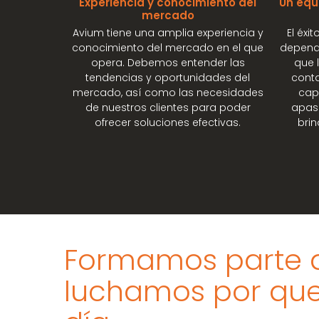
Experiencia y conocimiento del
Un equ
mercado
Avium tiene una amplia experiencia y
El éxi
conocimiento del mercado en el que
depend
opera. Debemos entender las
que 
tendencias y oportunidades del
conta
mercado, así como las necesidades
cap
de nuestros clientes para poder
apasi
ofrecer soluciones efectivas.
brin
Formamos parte d
luchamos por que