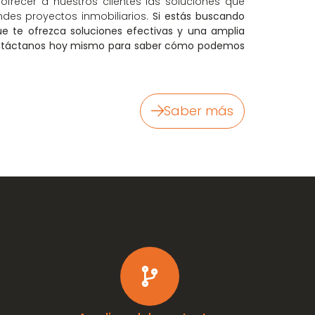
frecer a nuestros clientes las soluciones que
des proyectos inmobiliarios.
Si estás buscando
ue te ofrezca soluciones efectivas y una amplia
contáctanos hoy mismo para saber cómo podemos
Saber más