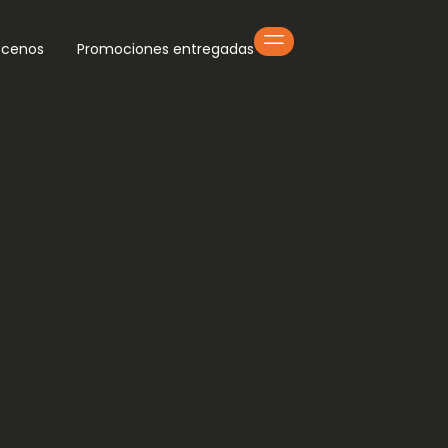
cenos
Promociones entregadas