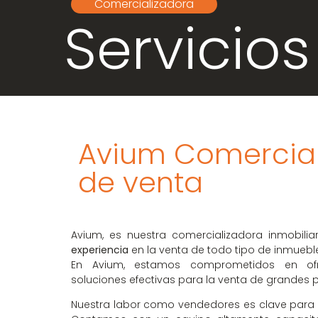
Comercializadora
Servicios
Avium Comercial
de venta
Avium, es nuestra comercializadora inmobilia
experiencia
en la venta de todo tipo de inmueble
En Avium, estamos comprometidos en ofre
soluciones efectivas para la venta de grandes p
Nuestra labor como vendedores es clave para el