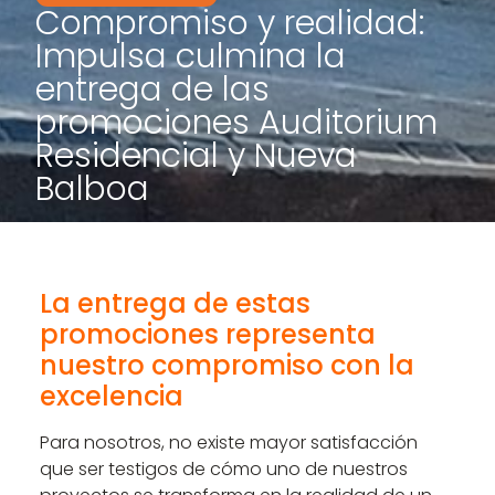
Compromiso y realidad:
Impulsa culmina la
entrega de las
promociones Auditorium
Residencial y Nueva
Balboa
La entrega de estas
promociones representa
nuestro compromiso con la
excelencia
Para nosotros, no existe mayor satisfacción
que ser testigos de cómo uno de nuestros