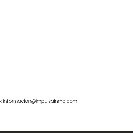
eo: informacion@impulsainmo.com