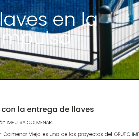
laves en la
Impulsa
on la entrega de llaves
ión IMPULSA COLMENAR.
 en Colmenar Viejo es uno de los proyectos del GRUPO 