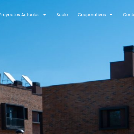
Proyectos Actuales
Suelo
Cooperativas
Conó