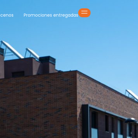
cenos
Promociones entregadas