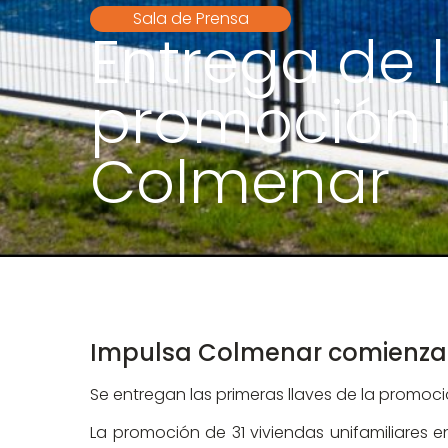
Sala de Prensa
Entrega de l
promoción 
Colmenar
Impulsa Colmenar comienza c
Se entregan las primeras llaves de la promoc
La promoción de 31 viviendas unifamiliares