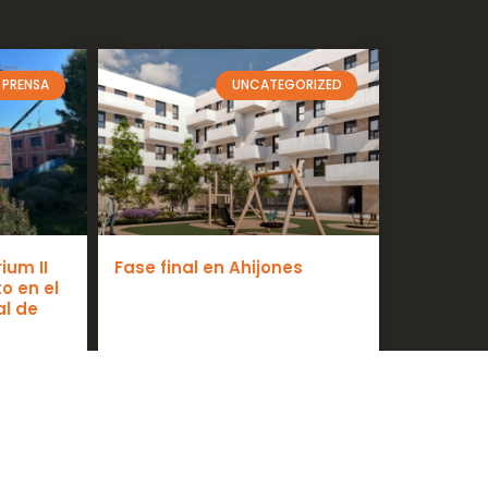
 PRENSA
UNCATEGORIZED
ium II
Fase final en Ahijones
o en el
al de
febrero 25, 2026