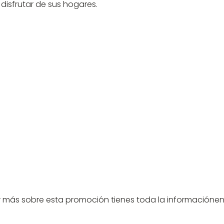
isfrutar de sus hogares.
er más sobre esta promoción tienes toda la informaciónen