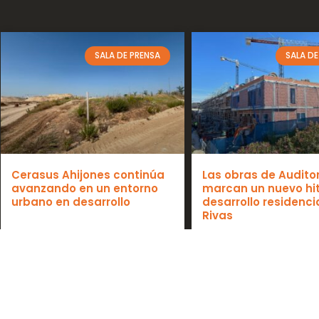
SALA DE PRENSA
SALA DE
Cerasus Ahijones continúa
Las obras de Auditor
avanzando en un entorno
marcan un nuevo hit
urbano en desarrollo
desarrollo residenci
Rivas
junio 26, 2026
mayo 22, 2026