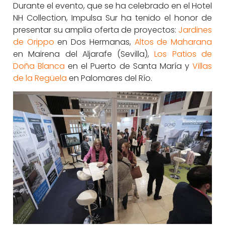
Durante el evento, que se ha celebrado en el Hotel
NH Collection, Impulsa Sur ha tenido el honor de
presentar su amplia oferta de proyectos:
Jardines
de Orippo
en Dos Hermanas,
Altos de Maharana
en Mairena del Aljarafe (Sevilla),
Los Patios de
Doña Blanca
en el Puerto de Santa María y
Villas
de la Regüela
en Palomares del Río.