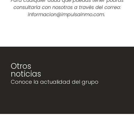
Para cualquier duda que puedas tener podrás
consultarla con nosotros a través del correo:
informacion@impulsainmo.com.
Otros
noticias
Conoce la actualidad del grupo