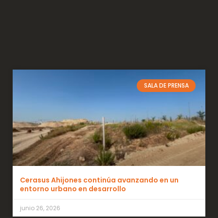
SALA DE PRENSA
Cerasus Ahijones continúa avanzando en un
entorno urbano en desarrollo
junio 26, 2026