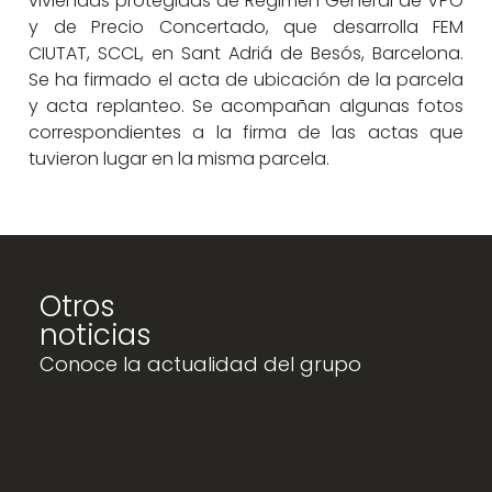
viviendas protegidas de Régimen General de VPO
y de Precio Concertado, que desarrolla FEM
CIUTAT, SCCL, en Sant Adriá de Besós, Barcelona.
Se ha firmado el acta de ubicación de la parcela
y acta replanteo. Se acompañan algunas fotos
correspondientes a la firma de las actas que
tuvieron lugar en la misma parcela.
Otros
noticias
Conoce la actualidad del grupo