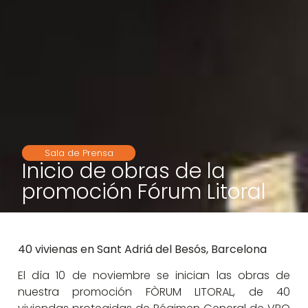
Sala de Prensa
Inicio de obras de la
promoción Fórum Litoral
40 vivienas en Sant Adriá del Besós, Barcelona
El día 10 de noviembre se inician las obras de
nuestra promoción FÒRUM LITORAL, de 40