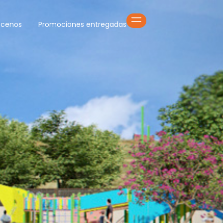
cenos
Promociones entregadas