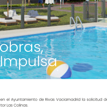
 obras,
 Impulsa
en el Ayuntamiento de Rivas Vaciamadrid la solicitud d
tor Las Colinas.