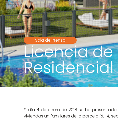
Sala de Prensa
Licencia de
Residencial
El día 4 de enero de 2018 se ha presentado 
viviendas unifamiliares de la parcela RU-4, sec