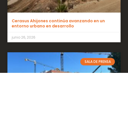
Cerasus Ahijones continúa avanzando en un
entorno urbano en desarrollo
junio 26, 2026
SALA DE PRENSA
Las obras de Auditorium II marcan un nuevo hito
en el desarrollo residencial de Rivas