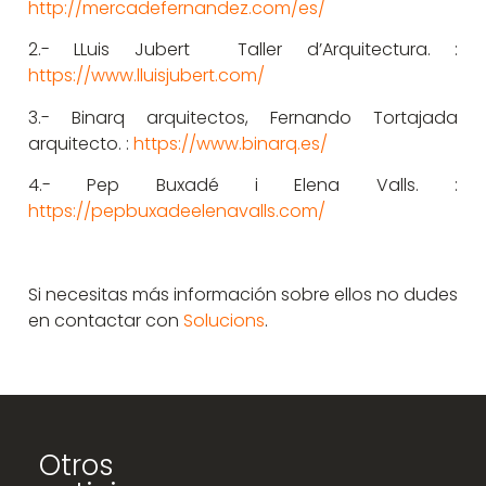
http://mercadefernandez.com/
es/
2.- LLuis Jubert Taller d’Arquitectura. :
https://www.lluisjubert.com/
3.- Binarq arquitectos, Fernando Tortajada
arquitecto. :
https://www.binarq.es/
4.- Pep Buxadé i Elena Valls. :
https://pepbuxadeelenavalls.
com/
Si necesitas más información sobre ellos no dudes
en contactar con
Solucions
.
Otros