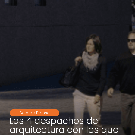
Sala de Prensa
Los 4 despachos de
arquitectura con los que